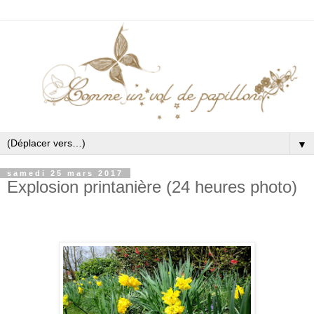
▼
samedi 25 mars 2017
Explosion printanière (24 heures photo)